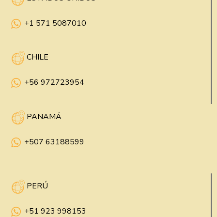
+1 571 5087010
CHILE
+56 972723954
PANAMÁ
+507 63188599
PERÚ
+51 923 998153